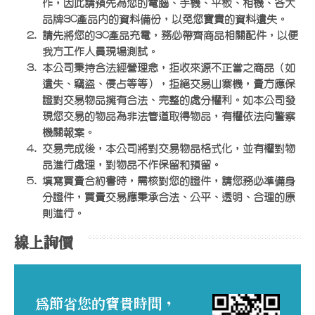
作，因此請預先為您的電腦、手機、平板、相機、各大
品牌3C產品內的資料備份，以免您寶貴的資料遺失。
請先將您的3C產品充電，務必帶齊商品相關配件，以便
我方工作人員現場測試。
本公司秉持合法經營理念，拒收來源不正當之商品（如
遺失、竊盜、侵占等等），拒絕交易山寨機，賣方應保
證對交易物品擁有合法、完整的處分權利。如本公司發
現您交易的物品為非法管道取得物品，有權依法向警察
機關報案。
交易完成後，本公司將對交易物品格式化，並有權對物
品進行處理，對物品不作保留和預留。
填寫買賣合約書時，需核對您的證件，請您務必準備身
分證件，買賣交易應秉承合法、公平、透明、合理的原
則進行。
線上詢價
為節省您的寶貴時間，