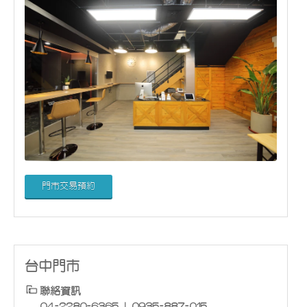
門市交易預約
台中門市
聯絡資訊
04-2280-6365 | 0935-887-015