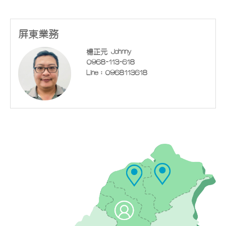
屏東業務
楊正元 Johnny
0968-113-618
Line：0968113618