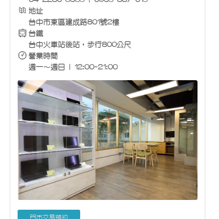
地址
台中市東區建成路801號2樓
台鐵
台中火車站後站，步行800公尺
營業時間
週一～週日 | 12:00~21:00
門市交易預約