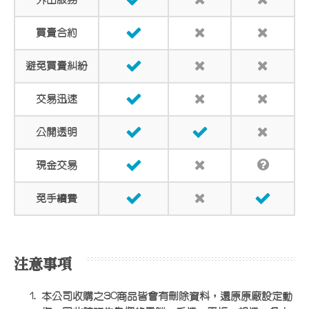
買賣合約
避免買賣糾紛
交易迅速
公開透明
現金交易
免手續費
注意事項
本公司收購之3C商品皆會有刪除資料，還原原廠設定動