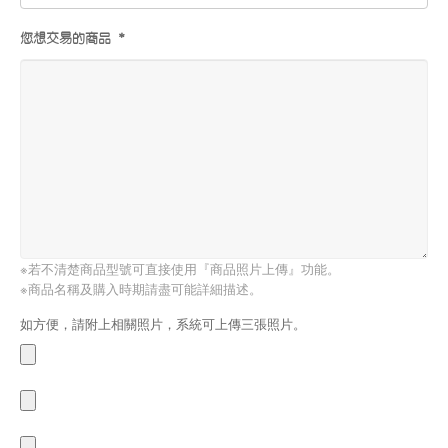
您想交易的商品 *
※若不清楚商品型號可直接使用『商品照片上傳』功能。
※商品名稱及購入時期請盡可能詳細描述。
如方便，請附上相關照片，系統可上傳三張照片。