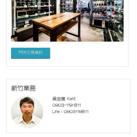
門市交易預約
新竹業務
吳定儒 Kent
0903-119-811
Line：0903119811