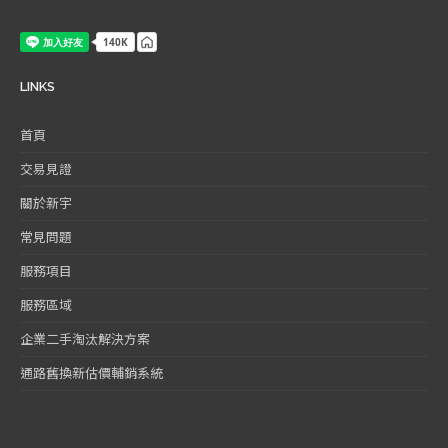
LINKS
首頁
交易見證
關於新宇
常見問題
服務項目
服務區域
企業二手淘汰解決方案
通路舊換新估價輔銷系統