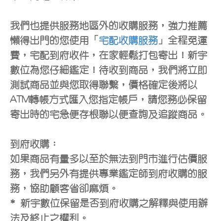
我們也提供服務地區外的收購服務，強力推薦
懶得出門的您使用「
宅配收購服務
」全程免運
費，宅配到府收件，在家輕鬆打包寄出！新宇
數位為您仔細鑑定！待收到商品，我們將立即
測試商品並與您取得聯繫，價格確定後將以
ATM轉帳方式匯入您指定帳戶，請您務必保留
寄出時的宅急便存根聯以便查詢及追蹤商品。
到府收購：
如果商品有量多以至於無法到門市進行估價服
務，我們另外有提供專業鑑定師到府收購的服
務，協助顧客省卻麻煩。
* 新宇數位保留是否到府收購之解釋與使用辦
法及終止之權利。