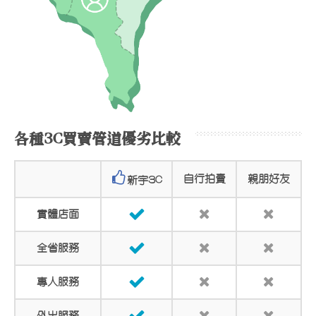
各種3C買賣管道優劣比較
自行拍賣
親朋好友
新宇3C
實體店面
全省服務
專人服務
外出服務