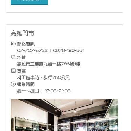
高雄門市
聯絡資訊
07-727-5722 | 0976-180-991
地址
高雄市三民區九如一路786號1樓
捷運
科工館車站，步行750公尺
營業時間
週一～週日 | 12:00~21:00