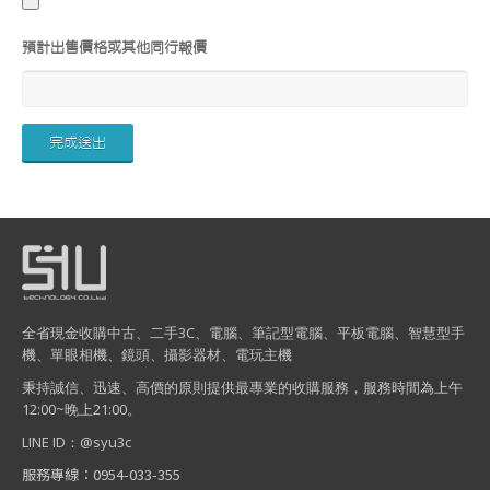
預計出售價格或其他同行報價
全省現金收購中古、二手3C、電腦、筆記型電腦、平板電腦、智慧型手
機、單眼相機、鏡頭、攝影器材、電玩主機
秉持誠信、迅速、高價的原則提供最專業的收購服務，服務時間為上午
12:00~晚上21:00。
LINE ID：@syu3c
服務專線：0954-033-355